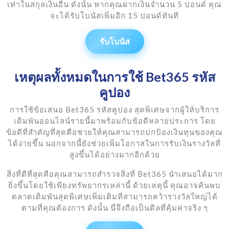
เท่าในสกุลเงินอื่น ดังนั้น หากคุณฝากเงินจำนวน 5 ปอนด์ คุณ
จะได้รับโบนัสเพิ่มอีก 15 ปอนด์ทันที
รับโบนัส
เหตุผลทั้งหมดในการใช้ Bet365 รหัส
คูปอง
การใช้ข้อเสนอ Bet365 รหัสคูปอง สุดพิเศษจากผู้ให้บริการ
เดิมพันออนไลน์รายนี้มาพร้อมกับข้อดีหลายประการ โดย
ข้อดีที่สำคัญที่สุดคือช่วยให้คุณสามารถปกป้องเงินทุนของคุณ
ได้ง่ายขึ้น นอกจากนี้ยังช่วยเพิ่มโอกาสในการรับเงินรางวัลที่
สูงขึ้นได้อย่างมากอีกด้วย
สิ่งที่ดีที่สุดคือคุณสามารถสำรวจสิ่งที่ Bet365 นำเสนอได้มาก
ยิ่งขึ้นโดยใช้เพียงทรัพยากรเหล่านี้ ด้วยเหตุนี้ คุณอาจค้นพบ
ตลาดเดิมพันสุดพิเศษเพิ่มเติมที่สามารถคว้ารางวัลใหญ่ได้
ตามที่คุณต้องการ ดังนั้น นี่จึงถือเป็นดีลที่คุ้มค่าจริง ๆ