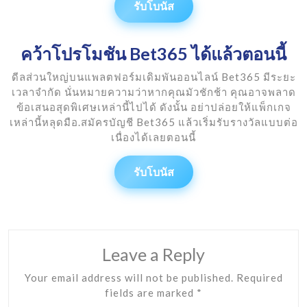
รับโบนัส
คว้าโปรโมชัน Bet365 ได้แล้วตอนนี้
ดีลส่วนใหญ่บนแพลตฟอร์มเดิมพันออนไลน์ Bet365 มีระยะ
เวลาจำกัด นั่นหมายความว่าหากคุณมัวชักช้า คุณอาจพลาด
ข้อเสนอสุดพิเศษเหล่านี้ไปได้ ดังนั้น อย่าปล่อยให้แพ็กเกจ
เหล่านี้หลุดมือ.สมัครบัญชี Bet365 แล้วเริ่มรับรางวัลแบบต่อ
เนื่องได้เลยตอนนี้
รับโบนัส
Leave a Reply
Your email address will not be published.
Required
fields are marked
*