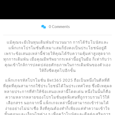
0 Comments
แม้คุณจะมีเงินทุนเดิมพันจำนวนมาก การได้รับโบนัสและ
แพ็กเกจโปรโมชั่นที่เหมาะสมก็ยังคงเป็นประโยชน์อยู่ดี
เพราะข้อเสนอเหล่านี้ช่วยให้คุณได้รับความคุ้มค่าสูงสุดจาก
ทุกการเดิมพัน เมื่อคุณมีทรัพยากรเหล่านี้อยู่ในมือ ก็เท่ากับว่า
คุณเข้าใกล้การปลดปล่อยศักยภาพในการเดิมพันของตัวเอง
ให้ถึงขีดสุดไปอีกขั้น
แพ็กเกจรหัสโปรโมชั่น Bet365 2025 ถือเป็นหนึ่งในดีลที่ดี
ที่สุดที่คุณสามารถใช้ประโยชน์ได้ในประเทศไทย ซึ่งมีเหตุผล
หลายประการที่ทำให้ข้อเสนอเหล่านี้โดดเด่น หนึ่งในนั้นก็คือ
ความหลากหลายของโปรโมชั่นสุดพิเศษที่ถูกรวบรวมไว้ให้
เลือกสรร นอกจากนี้ แพ็กเกจเหล่านี้ยังสามารถเข้าร่วมได้
ง่ายอย่างไม่น่าเชื่อ สิ่งที่คุณต้องทำก็เพียงแค่ทำความเข้าใจ
ขั้นตอนและเงื่อนไขต่าง ๆ เพื่อคว้าโบนัสและดีลส่งเสริมการ