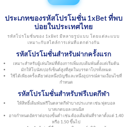
ประเภทของรหัสโปรโมชั่น 1xBet ที่พบ
บ่อยในประเทศไทย
รหัสโปรโมชั่นของ 1xBet มีหลายรูปแบบ โดยแต่ละแบบ
เหมาะกับสไตล์การเล่นที่แตกต่างกัน
รหัสโปรโมชั่นสำหรับฝากครั้งแรก
เหมาะสำหรับผู้เล่นใหม่ที่ต้องการเพิ่มงบเดิมพันตั้งแต่เริ่มต้น
มักให้โบนัสเปอร์เซ็นต์สูงที่สุดในบรรดาโปรทั้งหมด
ใช้ได้เพียงครั้งเดียวต่อหนึ่งบัญชีและหนึ่งอุปกรณ์ตามเงื่อนไขที่
กำหนด
รหัสโปรโมชั่นสำหรับฟรีเบตกีฬา
ให้สิทธิ์เดิมพันฟรีในตลาดกีฬาบางประเภท เช่น ฟุตบอล
บาสเกตบอล เทนนิส
อาจกำหนดอัตราต่อรองขั้นต่ำ เช่น ต้องเดิมพันที่ราคาตั้งแต่ 1.40
หรือ 1.50 ขึ้นไป