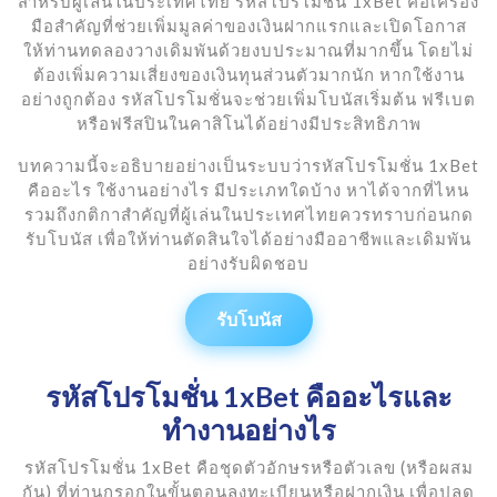
สำหรับผู้เล่นในประเทศไทย รหัสโปรโมชั่น 1xBet คือเครื่อง
มือสำคัญที่ช่วยเพิ่มมูลค่าของเงินฝากแรกและเปิดโอกาส
ให้ท่านทดลองวางเดิมพันด้วยงบประมาณที่มากขึ้น โดยไม่
ต้องเพิ่มความเสี่ยงของเงินทุนส่วนตัวมากนัก หากใช้งาน
อย่างถูกต้อง รหัสโปรโมชั่นจะช่วยเพิ่มโบนัสเริ่มต้น ฟรีเบต
หรือฟรีสปินในคาสิโนได้อย่างมีประสิทธิภาพ
บทความนี้จะอธิบายอย่างเป็นระบบว่ารหัสโปรโมชั่น 1xBet
คืออะไร ใช้งานอย่างไร มีประเภทใดบ้าง หาได้จากที่ไหน
รวมถึงกติกาสำคัญที่ผู้เล่นในประเทศไทยควรทราบก่อนกด
รับโบนัส เพื่อให้ท่านตัดสินใจได้อย่างมืออาชีพและเดิมพัน
อย่างรับผิดชอบ
รับโบนัส
รหัสโปรโมชั่น 1xBet คืออะไรและ
ทำงานอย่างไร
รหัสโปรโมชั่น 1xBet คือชุดตัวอักษรหรือตัวเลข (หรือผสม
กัน) ที่ท่านกรอกในขั้นตอนลงทะเบียนหรือฝากเงิน เพื่อปลด