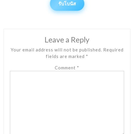
รับโบนัส
Leave a Reply
Your email address will not be published.
Required
fields are marked
*
Comment
*