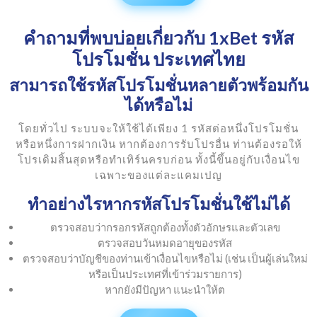
คำถามที่พบบ่อยเกี่ยวกับ 1xBet รหัส
โปรโมชั่น ประเทศไทย
สามารถใช้รหัสโปรโมชั่นหลายตัวพร้อมกัน
ได้หรือไม่
โดยทั่วไป ระบบจะให้ใช้ได้เพียง 1 รหัสต่อหนึ่งโปรโมชั่น
หรือหนึ่งการฝากเงิน หากต้องการรับโปรอื่น ท่านต้องรอให้
โปรเดิมสิ้นสุดหรือทำเทิร์นครบก่อน ทั้งนี้ขึ้นอยู่กับเงื่อนไข
เฉพาะของแต่ละแคมเปญ
ทำอย่างไรหากรหัสโปรโมชั่นใช้ไม่ได้
ตรวจสอบว่ากรอกรหัสถูกต้องทั้งตัวอักษรและตัวเลข
ตรวจสอบวันหมดอายุของรหัส
ตรวจสอบว่าบัญชีของท่านเข้าเงื่อนไขหรือไม่ (เช่น เป็นผู้เล่นใหม่
หรือเป็นประเทศที่เข้าร่วมรายการ)
หากยังมีปัญหา แนะนำให้ต