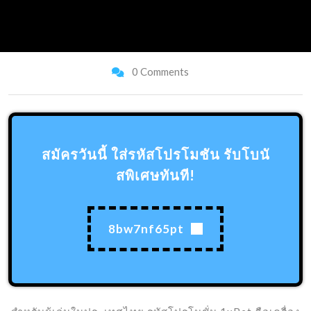
0 Comments
สมัครวันนี้ ใส่รหัสโปรโมชัน รับโบนั
สพิเศษทันที!
8bw7nf65pt